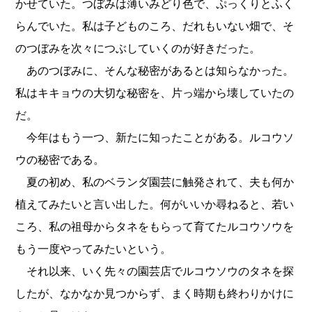
かせていた。つぼみは薄いみどり色で、ぷっくりとふく
らんでいた。私は子どものころ、だれもいない畑で、そ
のつぼみを次々につぶしていくのが好きだった。
あのつぼみに、そんな秘密があるとは知らなかった。
私はキキョウの大切な秘密を、片っ端から壊していたの
だ。
今年はもう一つ、新たに知ったことがある。ルコウソ
ウの秘密である。
夏の初め、私のベランダ園芸に触発されて、夫も何か
植えてみたいと言い出した。何がいいか尋ねると、若い
ころ、私の祖母からタネをもらって育てたルコウソウを
もう一度やってみたいという。
それ以来、いく先々の園芸店でルコウソウのタネを探
したが、なかなか見つからず、まく時期も終わりかけに