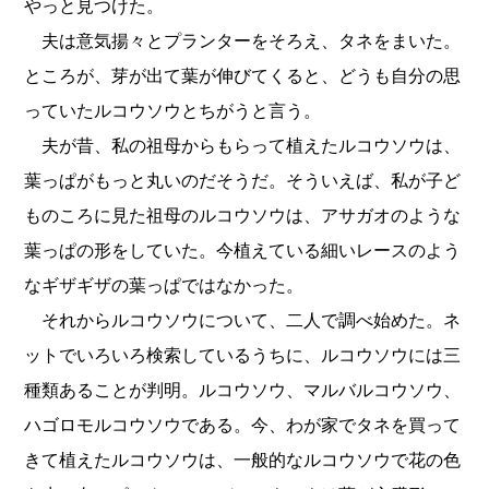
やっと見つけた。
夫は意気揚々とプランターをそろえ、タネをまいた。
ところが、芽が出て葉が伸びてくると、どうも自分の思
っていたルコウソウとちがうと言う。
夫が昔、私の祖母からもらって植えたルコウソウは、
葉っぱがもっと丸いのだそうだ。そういえば、私が子ど
ものころに見た祖母のルコウソウは、アサガオのような
葉っぱの形をしていた。今植えている細いレースのよう
なギザギザの葉っぱではなかった。
それからルコウソウについて、二人で調べ始めた。ネ
ットでいろいろ検索しているうちに、ルコウソウには三
種類あることが判明。ルコウソウ、マルバルコウソウ、
ハゴロモルコウソウである。今、わが家でタネを買って
きて植えたルコウソウは、一般的なルコウソウで花の色