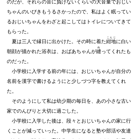
のだが、それらの音に負けないくらいの大音量でおじい
ちゃんのいびきもうるさかったので、私はよく眠ってい
るおじいちゃんをわざと起こしてはトイレについてきて
もらった。
こんじ
夏は三人で縁日に出かけた。その時に着た
紺地
に白い
ぬ
朝顔が描かれた浴衣は、おばあちゃんが
縫
ってくれたも
のだった。
小学校に入学する前の年には、おじいちゃんが自分の
名前を漢字で書けるようにと少しづつ字を教えてくれ
た。
そのようにして私は幼少期の毎日を、あの小さな古い
家でのんびりと大切に過ごした。
小学校に入学した後は、段々とおじいちゃんの家に行
くことが減っていった。中学生になると塾や部活や友達