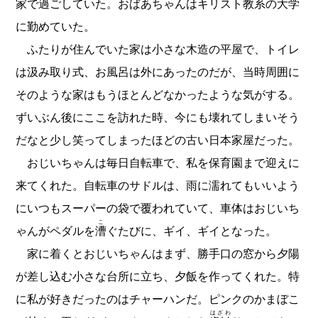
家で過ごしていた。おばあちゃんはキリスト教系の大学
に勤めていた。
ふたりが住んでいた家は小さな木造の平屋で、トイレ
は汲み取り式、お風呂は外にあったのだが、当時周囲に
そのような家はもうほとんどなかったような気がする。
ずいぶん後にここを訪れた時、今にも壊れてしまいそう
だなと少し笑ってしまったほどの古い日本家屋だった。
おじいちゃんは毎日自転車で、私を保育園まで迎えに
来てくれた。自転車のサドルは、雨に濡れてもいいよう
にいつもスーパーの袋で覆われていて、車体はおじいち
こ
ゃんがペダルを
漕
ぐたびに、ギイ、ギイとなった。
家に着くとおじいちゃんはまず、勝手口の窓から夕陽
が差し込む小さな台所に立ち、夕飯を作ってくれた。特
に私が好きだったのはチャーハンだ。ピンクのかまぼこ
はざわ