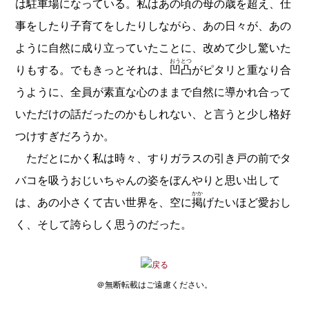
は駐車場になっている。私はあの頃の母の歳を超え、仕
事をしたり子育てをしたりしながら、あの日々が、あの
ように自然に成り立っていたことに、改めて少し驚いた
おうとつ
りもする。でもきっとそれは、
凹凸
がピタリと重なり合
うように、全員が素直な心のままで自然に導かれ合って
いただけの話だったのかもしれない、と言うと少し格好
つけすぎだろうか。
ただとにかく私は時々、すりガラスの引き戸の前でタ
バコを吸うおじいちゃんの姿をぼんやりと思い出して
かか
は、あの小さくて古い世界を、空に
掲
げたいほど愛おし
く、そして誇らしく思うのだった。
＠無断転載はご遠慮ください。