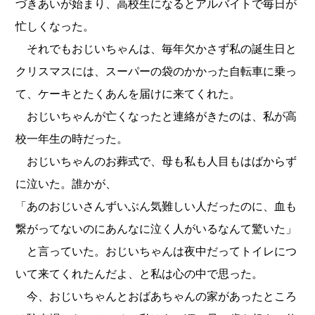
づきあいが始まり、高校生になるとアルバイトで毎日が
忙しくなった。
それでもおじいちゃんは、毎年欠かさず私の誕生日と
クリスマスには、スーパーの袋のかかった自転車に乗っ
て、ケーキとたくあんを届けに来てくれた。
おじいちゃんが亡くなったと連絡がきたのは、私が高
校一年生の時だった。
おじいちゃんのお葬式で、母も私も人目もはばからず
に泣いた。誰かが、
「あのおじいさんずいぶん気難しい人だったのに、血も
繋がってないのにあんなに泣く人がいるなんて驚いた」
と言っていた。おじいちゃんは夜中だってトイレにつ
いて来てくれたんだよ、と私は心の中で思った。
今、おじいちゃんとおばあちゃんの家があったところ