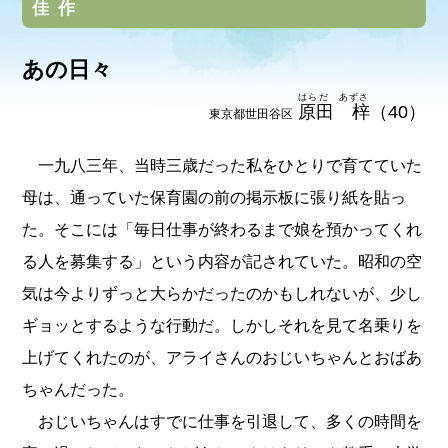
佳作
あの日々
はらだ あずさ
原田 梓
（40）
東京都世田谷区
一九八三年、当時三歳だった私をひとりで育てていた
母は、通っていた保育園の前の掲示板に張り紙を貼っ
た。そこには「毎日仕事が終わるまで娘を預かってくれ
る人を募集する」という内容が記されていた。昭和の空
気は今よりずっと大らかだったのかもしれないが、少し
ギョッとするような行動だ。しかしそれを見て名乗りを
上げてくれたのが、アライさんのおじいちゃんとおばあ
ちゃんだった。
おじいちゃんはすでに仕事を引退して、多くの時間を